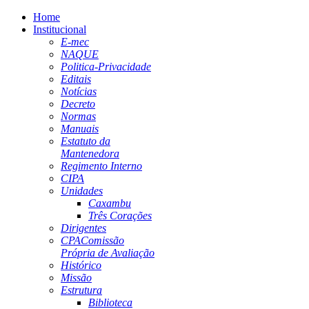
Home
Institucional
E-mec
NAQUE
Politica-Privacidade
Editais
Notícias
Decreto
Normas
Manuais
Estatuto da
Mantenedora
Regimento Interno
CIPA
Unidades
Caxambu
Três Corações
Dirigentes
CPA
Comissão
Própria de Avaliação
Histórico
Missão
Estrutura
Biblioteca