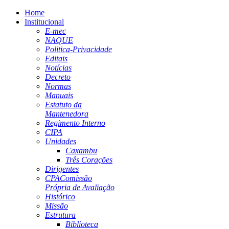
Home
Institucional
E-mec
NAQUE
Politica-Privacidade
Editais
Notícias
Decreto
Normas
Manuais
Estatuto da
Mantenedora
Regimento Interno
CIPA
Unidades
Caxambu
Três Corações
Dirigentes
CPA
Comissão
Própria de Avaliação
Histórico
Missão
Estrutura
Biblioteca