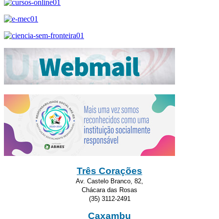
Três Corações
Av. Castelo Branco, 82,
Chácara das Rosas
(35) 3112-2491
Caxambu