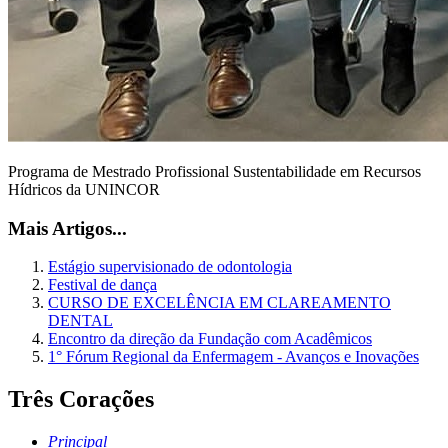
Programa de Mestrado Profissional Sustentabilidade em Recursos
Hídricos da UNINCOR
Mais Artigos...
Estágio supervisionado de odontologia
Festival de dança
CURSO DE EXCELÊNCIA EM CLAREAMENTO
DENTAL
Encontro da direção da Fundação com Acadêmicos
1° Fórum Regional da Enfermagem - Avanços e Inovações
Três Corações
Principal