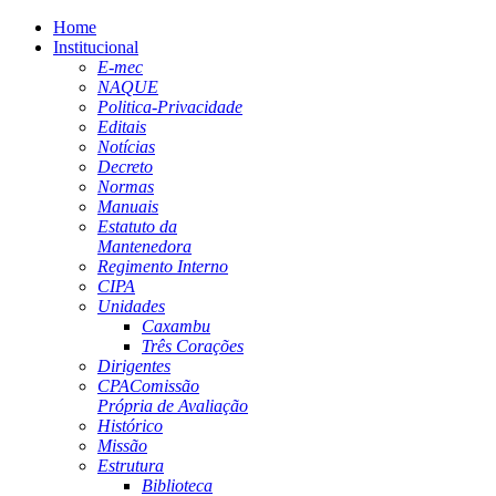
Home
Institucional
E-mec
NAQUE
Politica-Privacidade
Editais
Notícias
Decreto
Normas
Manuais
Estatuto da
Mantenedora
Regimento Interno
CIPA
Unidades
Caxambu
Três Corações
Dirigentes
CPA
Comissão
Própria de Avaliação
Histórico
Missão
Estrutura
Biblioteca