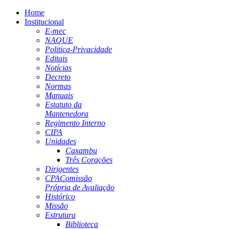
Home
Institucional
E-mec
NAQUE
Politica-Privacidade
Editais
Notícias
Decreto
Normas
Manuais
Estatuto da
Mantenedora
Regimento Interno
CIPA
Unidades
Caxambu
Três Corações
Dirigentes
CPA
Comissão
Própria de Avaliação
Histórico
Missão
Estrutura
Biblioteca