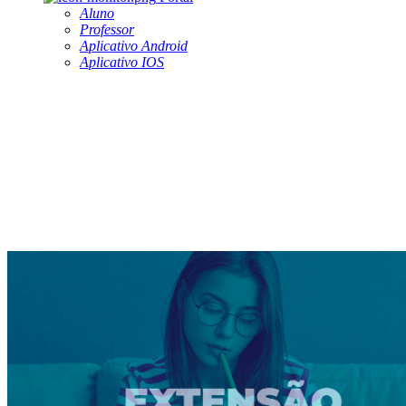
Aluno
Professor
Aplicativo Android
Aplicativo IOS