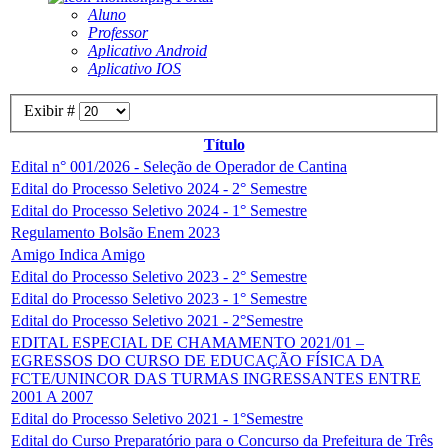
Aluno
Professor
Aplicativo Android
Aplicativo IOS
Exibir #
Título
Edital n° 001/2026 - Seleção de Operador de Cantina
Edital do Processo Seletivo 2024 - 2° Semestre
Edital do Processo Seletivo 2024 - 1° Semestre
Regulamento Bolsão Enem 2023
Amigo Indica Amigo
Edital do Processo Seletivo 2023 - 2° Semestre
Edital do Processo Seletivo 2023 - 1° Semestre
Edital do Processo Seletivo 2021 - 2°Semestre
EDITAL ESPECIAL DE CHAMAMENTO 2021/01 –
EGRESSOS DO CURSO DE EDUCAÇÃO FÍSICA DA
FCTE/UNINCOR DAS TURMAS INGRESSANTES ENTRE
2001 A 2007
Edital do Processo Seletivo 2021 - 1°Semestre
Edital do Curso Preparatório para o Concurso da Prefeitura de Três