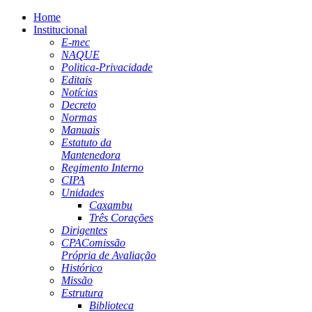
Home
Institucional
E-mec
NAQUE
Politica-Privacidade
Editais
Notícias
Decreto
Normas
Manuais
Estatuto da
Mantenedora
Regimento Interno
CIPA
Unidades
Caxambu
Três Corações
Dirigentes
CPA
Comissão
Própria de Avaliação
Histórico
Missão
Estrutura
Biblioteca