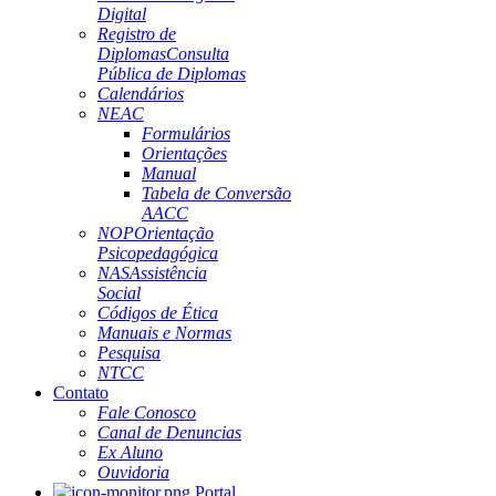
Digital
Registro de
Diplomas
Consulta
Pública de Diplomas
Calendários
NEAC
Formulários
Orientações
Manual
Tabela de Conversão
AACC
NOP
Orientação
Psicopedagógica
NAS
Assistência
Social
Códigos de Ética
Manuais e Normas
Pesquisa
NTCC
Contato
Fale Conosco
Canal de Denuncias
Ex Aluno
Ouvidoria
Portal