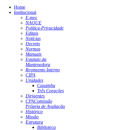
Home
Institucional
E-mec
NAQUE
Politica-Privacidade
Editais
Notícias
Decreto
Normas
Manuais
Estatuto da
Mantenedora
Regimento Interno
CIPA
Unidades
Caxambu
Três Corações
Dirigentes
CPA
Comissão
Própria de Avaliação
Histórico
Missão
Estrutura
Biblioteca