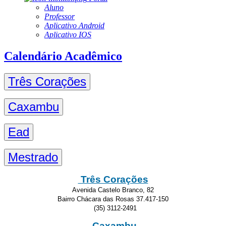
Aluno
Professor
Aplicativo Android
Aplicativo IOS
Calendário Acadêmico
Três Corações
Caxambu
Ead
Mestrado
Três Corações
Avenida Castelo Branco, 82
Bairro Chácara das Rosas 37.417-150
(35) 3112-2491
Caxambu