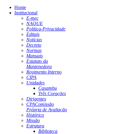
Home
Institucional
E-mec
NAQUE
Politica-Privacidade
Editais
Notícias
Decreto
Normas
Manuais
Estatuto da
Mantenedora
Regimento Interno
CIPA
Unidades
Caxambu
Três Corações
Dirigentes
CPA
Comissão
Própria de Avaliação
Histórico
Missão
Estrutura
Biblioteca