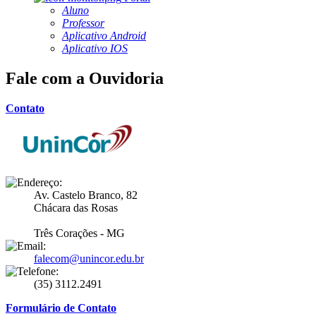
Aluno
Professor
Aplicativo Android
Aplicativo IOS
Fale com a Ouvidoria
Contato
Av. Castelo Branco, 82
Chácara das Rosas
Três Corações - MG
falecom@unincor.edu.br
(35) 3112.2491
Formulário de Contato