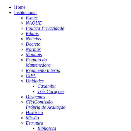
Home
Institucional
E-mec
NAQUE
Politica-Privacidade
Editais
Notícias
Decreto
Normas
Manuais
Estatuto da
Mantenedora
Regimento Interno
CIPA
Unidades
Caxambu
Três Corações
Dirigentes
CPA
Comissão
Própria de Avaliação
Histórico
Missão
Estrutura
Biblioteca