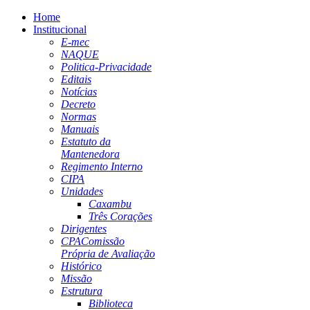
Home
Institucional
E-mec
NAQUE
Politica-Privacidade
Editais
Notícias
Decreto
Normas
Manuais
Estatuto da
Mantenedora
Regimento Interno
CIPA
Unidades
Caxambu
Três Corações
Dirigentes
CPA
Comissão
Própria de Avaliação
Histórico
Missão
Estrutura
Biblioteca