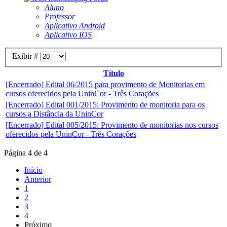
Aluno
Professor
Aplicativo Android
Aplicativo IOS
Exibir #
Título
[Encerrado] Edital 06/2015 para provimento de Monitorias em
cursos oferecidos pela UninCor - Três Corações
[Encerrado] Edital 001/2015: Provimento de monitoria para os
cursos a Distância da UninCor
[Encerrado] Edital 005/2015: Provimento de monitorias nos cursos
oferecidos pela UninCor - Três Corações
Página 4 de 4
Início
Anterior
1
2
3
4
Próximo