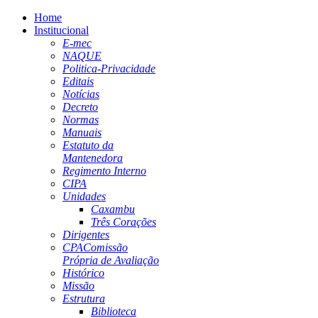
Home
Institucional
E-mec
NAQUE
Politica-Privacidade
Editais
Notícias
Decreto
Normas
Manuais
Estatuto da
Mantenedora
Regimento Interno
CIPA
Unidades
Caxambu
Três Corações
Dirigentes
CPA
Comissão
Própria de Avaliação
Histórico
Missão
Estrutura
Biblioteca