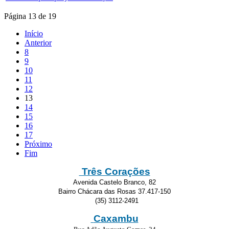
Página 13 de 19
Início
Anterior
8
9
10
11
12
13
14
15
16
17
Próximo
Fim
Três Corações
Avenida Castelo Branco, 82
Bairro Chácara das Rosas 37.417-150
(35) 3112-2491
Caxambu