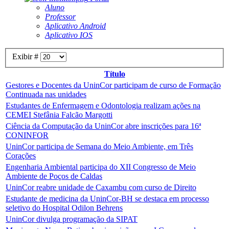
Aluno
Professor
Aplicativo Android
Aplicativo IOS
Exibir #
Título
Gestores e Docentes da UninCor participam de curso de Formação
Continuada nas unidades
Estudantes de Enfermagem e Odontologia realizam ações na
CEMEI Stefânia Falcão Margotti
Ciência da Computação da UninCor abre inscrições para 16ª
CONINFOR
UninCor participa de Semana do Meio Ambiente, em Três
Corações
Engenharia Ambiental participa do XII Congresso de Meio
Ambiente de Poços de Caldas
UninCor reabre unidade de Caxambu com curso de Direito
Estudante de medicina da UninCor-BH se destaca em processo
seletivo do Hospital Odilon Behrens
UninCor divulga programação da SIPAT