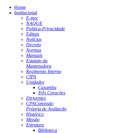
Home
Institucional
E-mec
NAQUE
Politica-Privacidade
Editais
Notícias
Decreto
Normas
Manuais
Estatuto da
Mantenedora
Regimento Interno
CIPA
Unidades
Caxambu
Três Corações
Dirigentes
CPA
Comissão
Própria de Avaliação
Histórico
Missão
Estrutura
Biblioteca