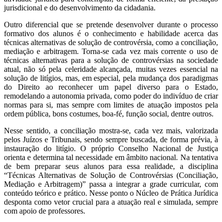
jurisdicional e do desenvolvimento da cidadania.
Outro diferencial que se pretende desenvolver durante o processo
formativo dos alunos é o conhecimento e habilidade acerca das
técnicas alternativas de solução de controvérsia, como a conciliação,
mediação e arbitragem. Torna-se cada vez mais corrente o uso de
técnicas alternativas para a solução de controvérsias na sociedade
atual, não só pela celeridade alcançada, muitas vezes essencial na
solução de litígios, mas, em especial, pela mudança dos paradigmas
do Direito ao reconhecer um papel diverso para o Estado,
remodelando a autonomia privada, como poder do indivíduo de criar
normas para si, mas sempre com limites de atuação impostos pela
ordem pública, bons costumes, boa-fé, função social, dentre outros.
Nesse sentido, a conciliação mostra-se, cada vez mais, valorizada
pelos Juízos e Tribunais, sendo sempre buscada, de forma prévia, à
instauração do litígio. O próprio Conselho Nacional de Justiça
orienta e determina tal necessidade em âmbito nacional. Na tentativa
de bem preparar seus alunos para essa realidade, a disciplina
“Técnicas Alternativas de Solução de Controvérsias (Conciliação,
Mediação e Arbitragem)” passa a integrar a grade curricular, com
conteúdo teórico e prático. Nesse ponto o Núcleo de Prática Jurídica
desponta como vetor crucial para a atuação real e simulada, sempre
com apoio de professores.