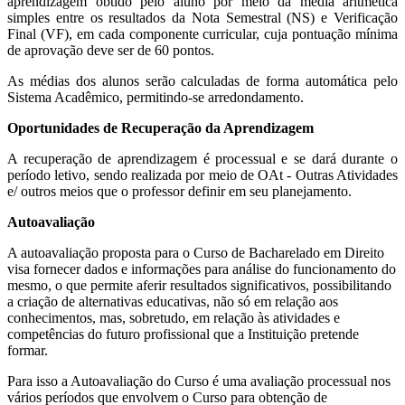
aprendizagem obtido pelo aluno por meio da média aritmética
simples entre os resultados da Nota Semestral (NS) e Verificação
Final (VF), em cada componente curricular, cuja pontuação mínima
de aprovação deve ser de 60 pontos.
As médias dos alunos serão calculadas de forma automática pelo
Sistema Acadêmico, permitindo-se arredondamento.
Oportunidades de Recuperação da Aprendizagem
A recuperação de aprendizagem é processual e se dará durante o
período letivo, sendo realizada por meio de OAt - Outras Atividades
e/ outros meios que o professor definir em seu planejamento.
Autoavaliação
A autoavaliação proposta para o Curso de Bacharelado em Direito
visa fornecer dados e informações para análise do funcionamento do
mesmo, o que permite aferir resultados significativos, possibilitando
a criação de alternativas educativas, não só em relação aos
conhecimentos, mas, sobretudo, em relação às atividades e
competências do futuro profissional que a Instituição pretende
formar.
Para isso a Autoavaliação do Curso é uma avaliação processual nos
vários períodos que envolvem o Curso para obtenção de