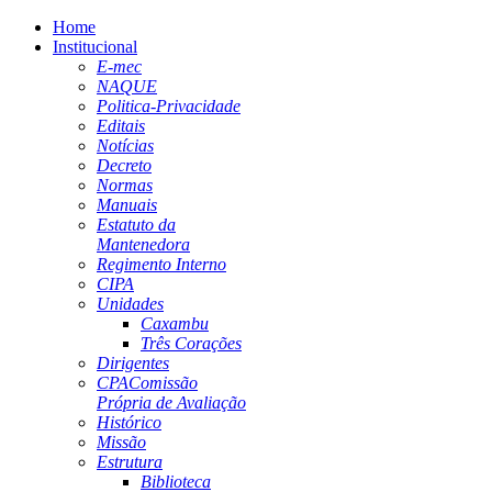
Home
Institucional
E-mec
NAQUE
Politica-Privacidade
Editais
Notícias
Decreto
Normas
Manuais
Estatuto da
Mantenedora
Regimento Interno
CIPA
Unidades
Caxambu
Três Corações
Dirigentes
CPA
Comissão
Própria de Avaliação
Histórico
Missão
Estrutura
Biblioteca