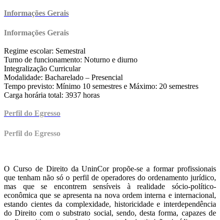
Informações Gerais
Informações Gerais
Regime escolar: Semestral
Turno de funcionamento: Noturno e diurno
Integralização Curricular
Modalidade: Bacharelado – Presencial
Tempo previsto: Mínimo 10 semestres e Máximo: 20 semestres
Carga horária total: 3937 horas
Perfil do Egress
o
Perfil do Egress
o
O Curso de Direito da UninCor propõe-se a formar profissionais
que tenham não só o perfil de operadores do ordenamento jurídico,
mas que se encontrem sensíveis à realidade sócio-político-
econômica que se apresenta na nova ordem interna e internacional,
estando cientes da complexidade, historicidade e interdependência
do Direito com o substrato social, sendo, desta forma, capazes de