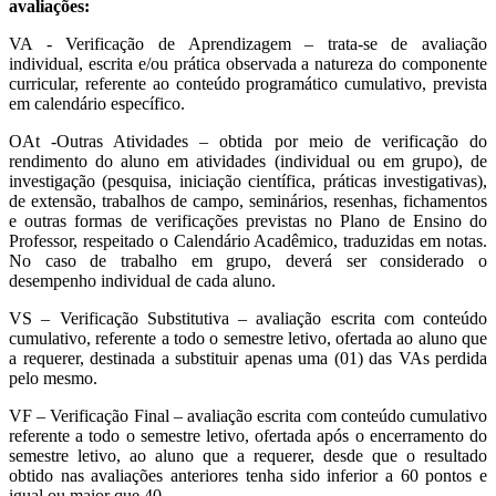
avaliações:
VA - Verificação de Aprendizagem – trata-se de avaliação
individual, escrita e/ou prática observada a natureza do componente
curricular, referente ao conteúdo programático cumulativo, prevista
em calendário específico.
OAt -Outras Atividades – obtida por meio de verificação do
rendimento do aluno em atividades (individual ou em grupo), de
investigação (pesquisa, iniciação científica, práticas investigativas),
de extensão, trabalhos de campo, seminários, resenhas, fichamentos
e outras formas de verificações previstas no Plano de Ensino do
Professor, respeitado o Calendário Acadêmico, traduzidas em notas.
No caso de trabalho em grupo, deverá ser considerado o
desempenho individual de cada aluno.
VS – Verificação Substitutiva – avaliação escrita com conteúdo
cumulativo, referente a todo o semestre letivo, ofertada ao aluno que
a requerer, destinada a substituir apenas uma (01) das VAs perdida
pelo mesmo.
VF – Verificação Final – avaliação escrita com conteúdo cumulativo
referente a todo o semestre letivo, ofertada após o encerramento do
semestre letivo, ao aluno que a requerer, desde que o resultado
obtido nas avaliações anteriores tenha sido inferior a 60 pontos e
igual ou maior que 40.