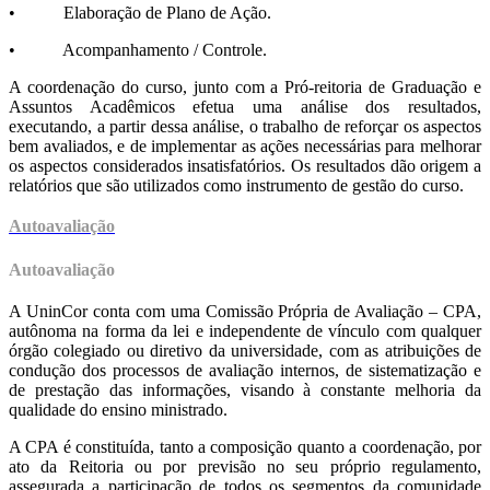
• Elaboração de Plano de Ação.
• Acompanhamento / Controle.
A coordenação do curso, junto com a Pró-reitoria de Graduação e
Assuntos Acadêmicos efetua uma análise dos resultados,
executando, a partir dessa análise, o trabalho de reforçar os aspectos
bem avaliados, e de implementar as ações necessárias para melhorar
os aspectos considerados insatisfatórios. Os resultados dão origem a
relatórios que são utilizados como instrumento de gestão do curso.
Autoavaliação
Autoavaliação
A UninCor conta com uma Comissão Própria de Avaliação – CPA,
autônoma na forma da lei e independente de vínculo com qualquer
órgão colegiado ou diretivo da universidade, com as atribuições de
condução dos processos de avaliação internos, de sistematização e
de prestação das informações, visando à constante melhoria da
qualidade do ensino ministrado.
A CPA é constituída, tanto a composição quanto a coordenação, por
ato da Reitoria ou por previsão no seu próprio regulamento,
assegurada a participação de todos os segmentos da comunidade