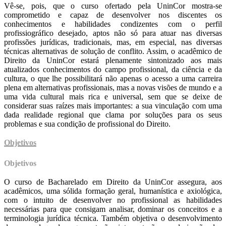
Vê-se, pois, que o curso ofertado pela UninCor mostra-se
comprometido e capaz de desenvolver nos discentes os
conhecimentos e habilidades condizentes com o perfil
profissiográfico desejado, aptos não só para atuar nas diversas
profissões jurídicas, tradicionais, mas, em especial, nas diversas
técnicas alternativas de solução de conflito. Assim, o acadêmico de
Direito da UninCor estará plenamente sintonizado aos mais
atualizados conhecimentos do campo profissional, da ciência e da
cultura, o que lhe possibilitará não apenas o acesso a uma carreira
plena em alternativas profissionais, mas a novas visões de mundo e a
uma vida cultural mais rica e universal, sem que se deixe de
considerar suas raízes mais importantes: a sua vinculação com uma
dada realidade regional que clama por soluções para os seus
problemas e sua condição de profissional do Direito.
Objetivos
Objetivos
O curso de Bacharelado em Direito da UninCor assegura, aos
acadêmicos, uma sólida formação geral, humanística e axiológica,
com o intuito de desenvolver no profissional as habilidades
necessárias para que consigam analisar, dominar os conceitos e a
terminologia jurídica técnica. Também objetiva o desenvolvimento