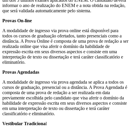
um dos 3 últimos exames aplicados do ENEM. O candidato deverá
informar o ano de realização do ENEM e a nota obtida na redação,
que será validada automaticamente pelo sistema.
Provas On-line
A modalidade de ingresso via prova online está disponível para
todos os cursos de graduação ofertados, tanto presenciais como a
distância. A Prova Online é composta de uma prova de redação a ser
realizada online que visa aferir o domínio da habilidade de
expressão escrita em seus diversos aspectos e consiste em uma
interpretação de texto ou dissertação e terá caráter classificatório e
eliminatório.
Provas Agendadas
A modalidade de ingresso via prova agendada se aplica a todos os
cursos de graduação, presencial ou a distância. A Prova Agendada é
composta de uma prova de redação a ser realizada em data
previamente escolhida pelo candidato que visa aferir o domínio da
habilidade de expressão escrita em seus diversos aspectos e consiste
em uma interpretação de texto ou dissertação e terá caráter
classificatório e eliminatório.
Vestibular Tradiciona
l