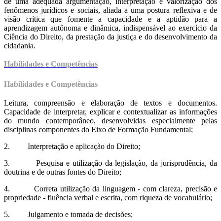
de uma adequada argumentação, interpretação e valorização dos
fenômenos jurídicos e sociais, aliada a uma postura reflexiva e de
visão crítica que fomente a capacidade e a aptidão para a
aprendizagem autônoma e dinâmica, indispensável ao exercício da
Ciência do Direito, da prestação da justiça e do desenvolvimento da
cidadania.
Habilidades e Competências
Habilidades e Competências
Leitura, compreensão e elaboração de textos e documentos.
Capacidade de interpretar, explicar e contextualizar as informações
do mundo contemporâneo, desenvolvidas especialmente pelas
disciplinas componentes do Eixo de Formação Fundamental;
2. Interpretação e aplicação do Direito;
3. Pesquisa e utilização da legislação, da jurisprudência, da
doutrina e de outras fontes do Direito;
4. Correta utilização da linguagem - com clareza, precisão e
propriedade - fluência verbal e escrita, com riqueza de vocabulário;
5. Julgamento e tomada de decisões;