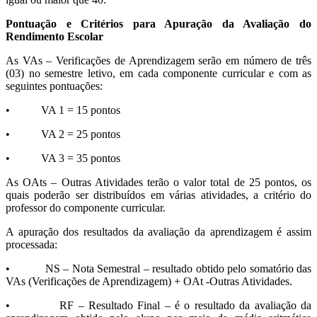
Pontuação e Critérios para Apuração da Avaliação do
Rendimento Escolar
As VAs – Verificações de Aprendizagem serão em número de três
(03) no semestre letivo, em cada componente curricular e com as
seguintes pontuações:
• VA 1 = 15 pontos
• VA 2 = 25 pontos
• VA 3 = 35 pontos
As OAts – Outras Atividades terão o valor total de 25 pontos, os
quais poderão ser distribuídos em várias atividades, a critério do
professor do componente curricular.
A apuração dos resultados da avaliação da aprendizagem é assim
processada:
• NS – Nota Semestral – resultado obtido pelo somatório das
VAs (Verificações de Aprendizagem) + OAt -Outras Atividades.
• RF – Resultado Final – é o resultado da avaliação da