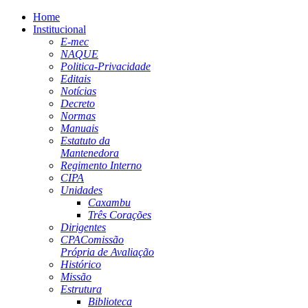
Home
Institucional
E-mec
NAQUE
Politica-Privacidade
Editais
Notícias
Decreto
Normas
Manuais
Estatuto da
Mantenedora
Regimento Interno
CIPA
Unidades
Caxambu
Três Corações
Dirigentes
CPA
Comissão
Própria de Avaliação
Histórico
Missão
Estrutura
Biblioteca