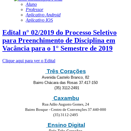
Aluno
Professor
Aplicativo Android
Aplicativo IOS
Edital n° 02/2019 do Processo Seletivo
para Preenchimento de Disciplina em
Vacância para o 1° Semestre de 2019
Clique aqui para ver o Edital
Três Corações
Avenida Castelo Branco, 82
Bairro Chácara das Rosas 37.417-150
(35) 3112-2491
Caxambu
Rua Adão Augusto Gomes, 24
Bairro Bosque - Centro de Convenções 37.440-000
(35) 3112-2495
Ensino Digital