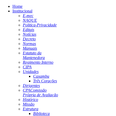
Home
Institucional
E-mec
NAQUE
Politica-Privacidade
Editais
Notícias
Decreto
Normas
Manuais
Estatuto da
Mantenedora
Regimento Interno
CIPA
Unidades
Caxambu
Três Corações
Dirigentes
CPA
Comissão
Própria de Avaliação
Histórico
Missão
Estrutura
Biblioteca