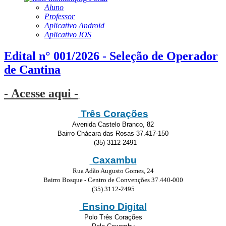
Aluno
Professor
Aplicativo Android
Aplicativo IOS
Edital n° 001/2026 - Seleção de Operador
de Cantina
- Acesse aqui -
Três Corações
Avenida Castelo Branco, 82
Bairro Chácara das Rosas 37.417-150
(35) 3112-2491
Caxambu
Rua Adão Augusto Gomes, 24
Bairro Bosque - Centro de Convenções 37.440-000
(35) 3112-2495
Ensino Digital
Polo Três Corações