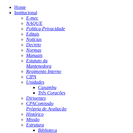
Home
Institucional
E-mec
NAQUE
Politica-Privacidade
Editais
Notícias
Decreto
Normas
Manuais
Estatuto da
Mantenedora
Regimento Interno
CIPA
Unidades
Caxambu
Três Corações
Dirigentes
CPA
Comissão
Própria de Avaliação
Histórico
Missão
Estrutura
Biblioteca