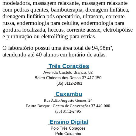
modeladora, massagem relaxante, massagem relaxante
com pedras quentes, bambuterapia, drenagem linfática,
drenagem linfática pós operatório, ultrasom, corrente
russa, endermologia para celulite, endermologia para
gordura localizada, heccus, corrente aussie, eletrolipólise
e punturação ou eletrolifting para estrias.
O laboratório possui uma área total de 94,98m²,
atendendo até 40 alunos em horário de aulas.
Três Corações
Avenida Castelo Branco, 82
Bairro Chácara das Rosas 37.417-150
(35) 3112-2491
Caxambu
Rua Adão Augusto Gomes, 24
Bairro Bosque - Centro de Convenções 37.440-000
(35) 3112-2495
Ensino Digital
Polo Três Corações
Polo Caxambu