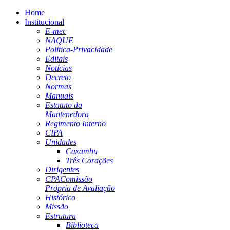
Home
Institucional
E-mec
NAQUE
Politica-Privacidade
Editais
Notícias
Decreto
Normas
Manuais
Estatuto da
Mantenedora
Regimento Interno
CIPA
Unidades
Caxambu
Três Corações
Dirigentes
CPA
Comissão
Própria de Avaliação
Histórico
Missão
Estrutura
Biblioteca