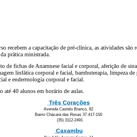
so recebem a capacitação de pré-clínica, as atividades são r
da prática ministrada.
to de fichas de Anamnese facial e corporal, aferição de sin
gem linfática corporal e facial, bambuterapia, limpeza de 
cial e endermologia corporal e facial.
o até 40 alunos em horário de aulas.
Três Corações
Avenida Castelo Branco, 82
Bairro Chácara das Rosas 37.417-150
(35) 3112-2491
Caxambu