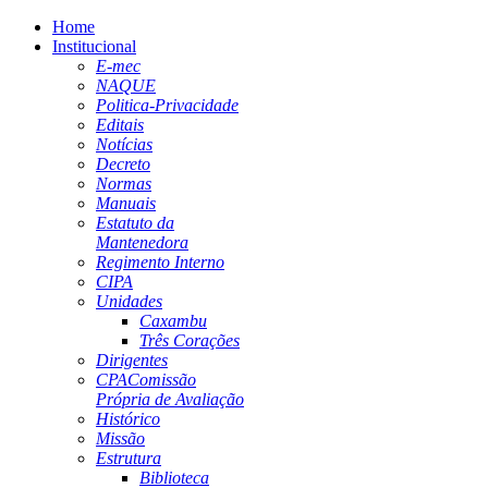
Home
Institucional
E-mec
NAQUE
Politica-Privacidade
Editais
Notícias
Decreto
Normas
Manuais
Estatuto da
Mantenedora
Regimento Interno
CIPA
Unidades
Caxambu
Três Corações
Dirigentes
CPA
Comissão
Própria de Avaliação
Histórico
Missão
Estrutura
Biblioteca