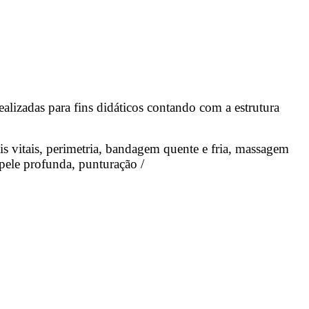
ealizadas para fins didáticos contando com a estrutura
ais vitais, perimetria, bandagem quente e fria, massagem
pele profunda, punturação /