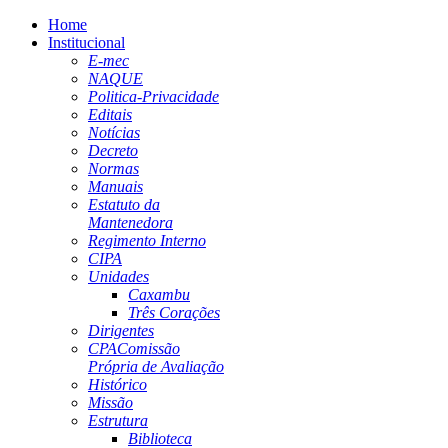
Home
Institucional
E-mec
NAQUE
Politica-Privacidade
Editais
Notícias
Decreto
Normas
Manuais
Estatuto da
Mantenedora
Regimento Interno
CIPA
Unidades
Caxambu
Três Corações
Dirigentes
CPA
Comissão
Própria de Avaliação
Histórico
Missão
Estrutura
Biblioteca