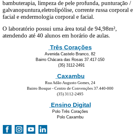
bambuterapia, limpeza de pele profunda, punturação /
galvanopuntura,eletrolipólise, corrente russa corporal e
facial e endermologia corporal e facial.
O laboratório possui uma área total de 94,98m²,
atendendo até 40 alunos em horário de aulas.
Três Corações
Avenida Castelo Branco, 82
Bairro Chácara das Rosas 37.417-150
(35) 3112-2491
Caxambu
Rua Adão Augusto Gomes, 24
Bairro Bosque - Centro de Convenções 37.440-000
(35) 3112-2495
Ensino Digital
Polo Três Corações
Polo Caxambu