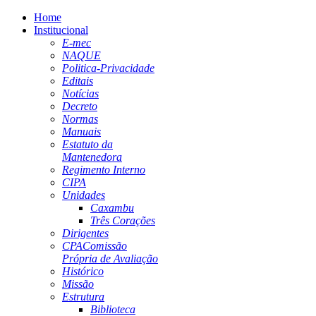
Home
Institucional
E-mec
NAQUE
Politica-Privacidade
Editais
Notícias
Decreto
Normas
Manuais
Estatuto da
Mantenedora
Regimento Interno
CIPA
Unidades
Caxambu
Três Corações
Dirigentes
CPA
Comissão
Própria de Avaliação
Histórico
Missão
Estrutura
Biblioteca