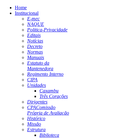
Home
Institucional
E-mec
NAQUE
Politica-Privacidade
Editais
Notícias
Decreto
Normas
Manuais
Estatuto da
Mantenedora
Regimento Interno
CIPA
Unidades
Caxambu
Três Corações
Dirigentes
CPA
Comissão
Própria de Avaliação
Histórico
Missão
Estrutura
Biblioteca