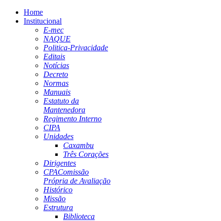
Home
Institucional
E-mec
NAQUE
Politica-Privacidade
Editais
Notícias
Decreto
Normas
Manuais
Estatuto da
Mantenedora
Regimento Interno
CIPA
Unidades
Caxambu
Três Corações
Dirigentes
CPA
Comissão
Própria de Avaliação
Histórico
Missão
Estrutura
Biblioteca