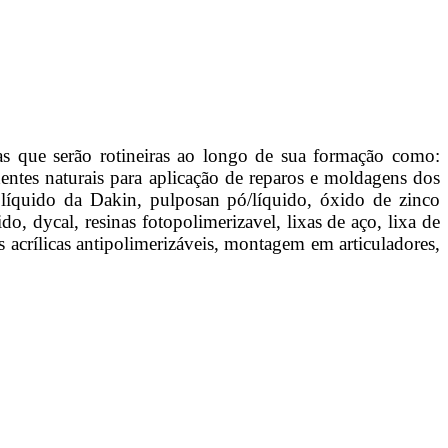
cas que serão rotineiras ao longo de sua formação como:
entes naturais para aplicação de reparos e moldagens dos
líquido da Dakin, pulposan pó/líquido, óxido de zinco
o, dycal, resinas fotopolimerizavel, lixas de aço, lixa de
 acrílicas antipolimerizáveis, montagem em articuladores,