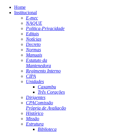
Home
Institucional
E-mec
NAQUE
Politica-Privacidade
Editais
Notícias
Decreto
Normas
Manuais
Estatuto da
Mantenedora
Regimento Interno
CIPA
Unidades
Caxambu
Três Corações
Dirigentes
CPA
Comissão
Própria de Avaliação
Histórico
Missão
Estrutura
Biblioteca