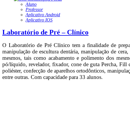
Aluno
Professor
Aplicativo Android
Aplicativo IOS
Laboratório de Pré – Clínico
O Laboratório de Pré Clínico tem a finalidade de prepa
manipulação de escultura dentária, manipulação de cera,
mesmos, tais como acabamento e polimento dos mesmos,
pó/líquido, revelador, fixador, cone de guta Percha, Fill
poliéster, confecção de aparelhos ortodônticos, manipula
entre outras. Com capacidade para 33 alunos.