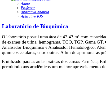
Aluno
Professor
Aplicativo Android
Aplicativo IOS
Laboratório de Bioquímica
O laboratório possui uma área de 42,43 m² com capacidade
de exames de urina, hemograma, TGO, TGP, Gama GT, Col
Analisador Bioquímico e Analisador Hematológico. Além d
químicos celulares, entre outras. A fim de aprimorar as práti
É utilizado para as aulas práticas dos cursos Farmácia, E
permitindo aos acadêmicos um melhor aproveitamento do