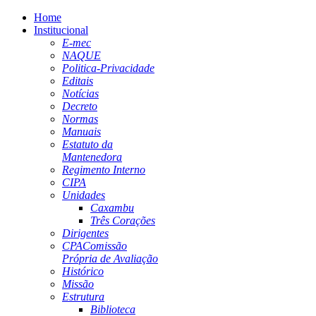
Home
Institucional
E-mec
NAQUE
Politica-Privacidade
Editais
Notícias
Decreto
Normas
Manuais
Estatuto da
Mantenedora
Regimento Interno
CIPA
Unidades
Caxambu
Três Corações
Dirigentes
CPA
Comissão
Própria de Avaliação
Histórico
Missão
Estrutura
Biblioteca