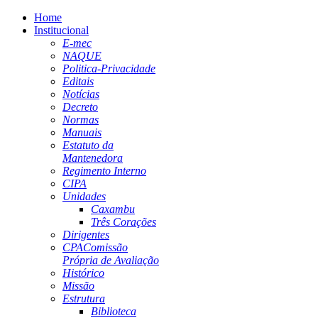
Home
Institucional
E-mec
NAQUE
Politica-Privacidade
Editais
Notícias
Decreto
Normas
Manuais
Estatuto da
Mantenedora
Regimento Interno
CIPA
Unidades
Caxambu
Três Corações
Dirigentes
CPA
Comissão
Própria de Avaliação
Histórico
Missão
Estrutura
Biblioteca