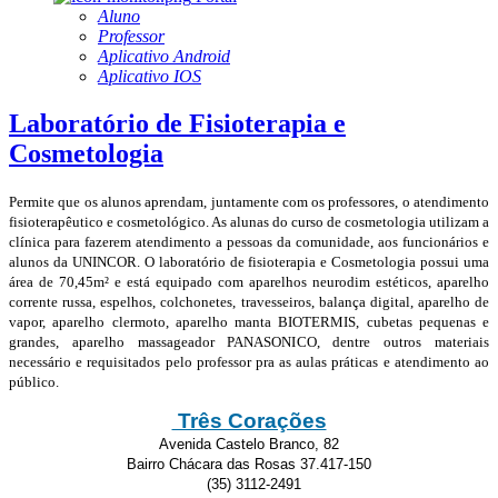
Aluno
Professor
Aplicativo Android
Aplicativo IOS
Laboratório de Fisioterapia e
Cosmetologia
Permite que os alunos aprendam, juntamente com os professores, o atendimento
fisioterapêutico e cosmetológico. As alunas do curso de cosmetologia utilizam a
clínica para fazerem atendimento a pessoas da comunidade, aos funcionários e
alunos da UNINCOR. O laboratório de fisioterapia e Cosmetologia possui uma
área de 70,45m² e está equipado com aparelhos neurodim estéticos, aparelho
corrente russa, espelhos, colchonetes, travesseiros, balança digital, aparelho de
vapor, aparelho clermoto, aparelho manta BIOTERMIS, cubetas pequenas e
grandes, aparelho massageador PANASONICO, dentre outros materiais
necessário e requisitados pelo professor pra as aulas práticas e atendimento ao
público.
Três Corações
Avenida Castelo Branco, 82
Bairro Chácara das Rosas 37.417-150
(35) 3112-2491