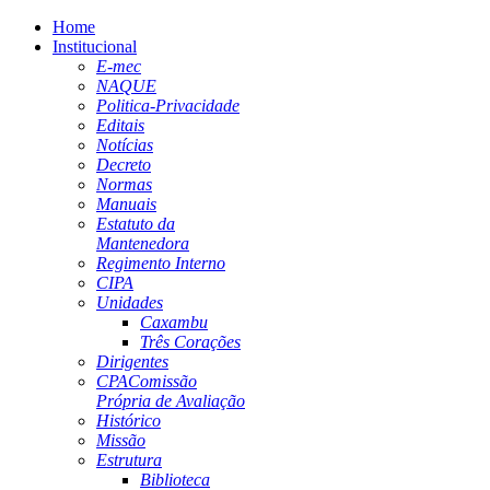
Home
Institucional
E-mec
NAQUE
Politica-Privacidade
Editais
Notícias
Decreto
Normas
Manuais
Estatuto da
Mantenedora
Regimento Interno
CIPA
Unidades
Caxambu
Três Corações
Dirigentes
CPA
Comissão
Própria de Avaliação
Histórico
Missão
Estrutura
Biblioteca