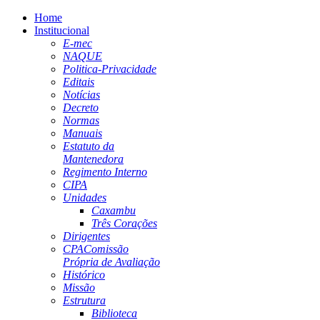
Home
Institucional
E-mec
NAQUE
Politica-Privacidade
Editais
Notícias
Decreto
Normas
Manuais
Estatuto da
Mantenedora
Regimento Interno
CIPA
Unidades
Caxambu
Três Corações
Dirigentes
CPA
Comissão
Própria de Avaliação
Histórico
Missão
Estrutura
Biblioteca