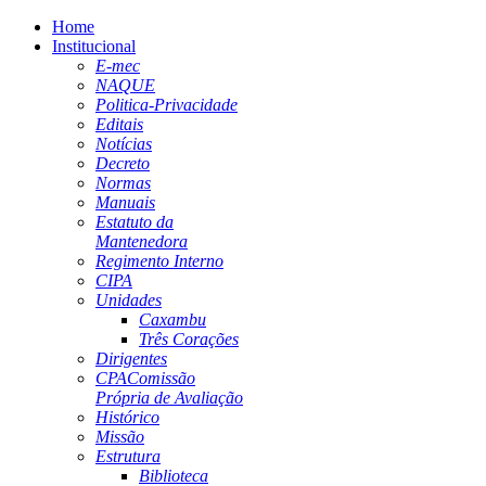
Home
Institucional
E-mec
NAQUE
Politica-Privacidade
Editais
Notícias
Decreto
Normas
Manuais
Estatuto da
Mantenedora
Regimento Interno
CIPA
Unidades
Caxambu
Três Corações
Dirigentes
CPA
Comissão
Própria de Avaliação
Histórico
Missão
Estrutura
Biblioteca