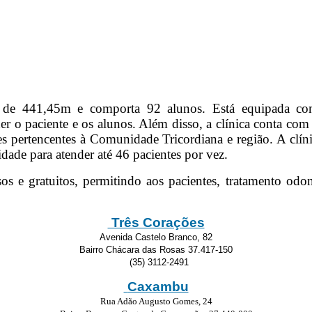
 de 441,45m e comporta 92 alunos. Está equipada com 
 o paciente e os alunos. Além disso, a clínica conta com 
tes pertencentes à Comunidade Tricordiana e região. A clí
dade para atender até 46 pacientes por vez.
os e gratuitos, permitindo aos pacientes, tratamento odo
Três Corações
Avenida Castelo Branco, 82
Bairro Chácara das Rosas 37.417-150
(35) 3112-2491
Caxambu
Rua Adão Augusto Gomes, 24