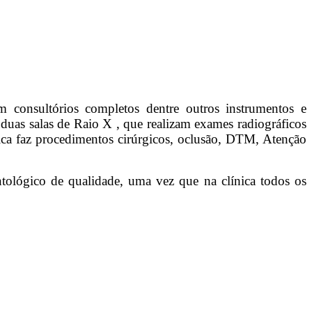
consultórios completos dentre outros instrumentos e
duas salas de Raio X , que realizam exames radiográficos
nica faz procedimentos cirúrgicos, oclusão, DTM, Atenção
ntológico de qualidade, uma vez que na clínica todos os