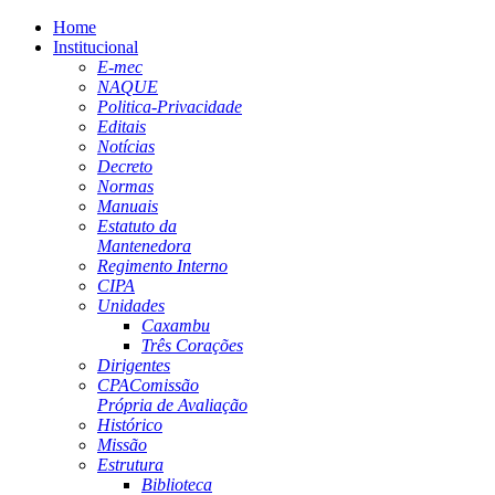
Home
Institucional
E-mec
NAQUE
Politica-Privacidade
Editais
Notícias
Decreto
Normas
Manuais
Estatuto da
Mantenedora
Regimento Interno
CIPA
Unidades
Caxambu
Três Corações
Dirigentes
CPA
Comissão
Própria de Avaliação
Histórico
Missão
Estrutura
Biblioteca