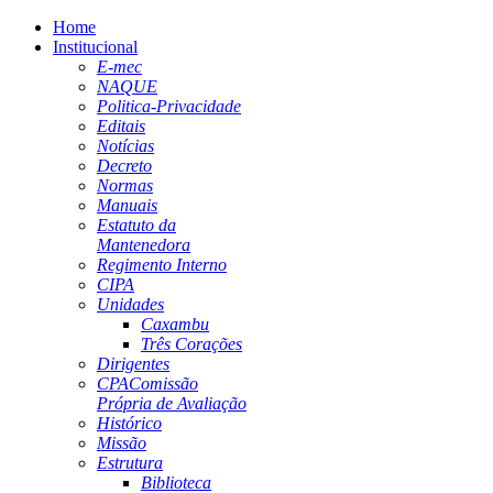
Home
Institucional
E-mec
NAQUE
Politica-Privacidade
Editais
Notícias
Decreto
Normas
Manuais
Estatuto da
Mantenedora
Regimento Interno
CIPA
Unidades
Caxambu
Três Corações
Dirigentes
CPA
Comissão
Própria de Avaliação
Histórico
Missão
Estrutura
Biblioteca