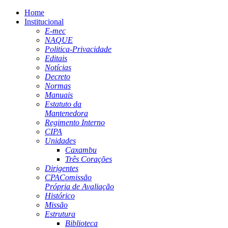
Home
Institucional
E-mec
NAQUE
Politica-Privacidade
Editais
Notícias
Decreto
Normas
Manuais
Estatuto da
Mantenedora
Regimento Interno
CIPA
Unidades
Caxambu
Três Corações
Dirigentes
CPA
Comissão
Própria de Avaliação
Histórico
Missão
Estrutura
Biblioteca