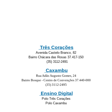
Três Corações
Avenida Castelo Branco, 82
Bairro Chácara das Rosas 37.417-150
(35) 3112-2491
Caxambu
Rua Adão Augusto Gomes, 24
Bairro Bosque - Centro de Convenções 37.440-000
(35) 3112-2495
Ensino Digital
Polo Três Corações
Polo Caxambu