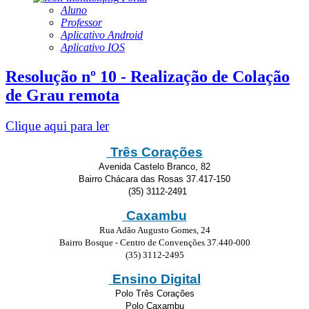
Aluno
Professor
Aplicativo Android
Aplicativo IOS
Resolução nº 10 - Realização de Colação
de Grau remota
Clique aqui para ler
Três Corações
Avenida Castelo Branco, 82
Bairro Chácara das Rosas 37.417-150
(35) 3112-2491
Caxambu
Rua Adão Augusto Gomes, 24
Bairro Bosque - Centro de Convenções 37.440-000
(35) 3112-2495
Ensino Digital
Polo Três Corações
Polo Caxambu