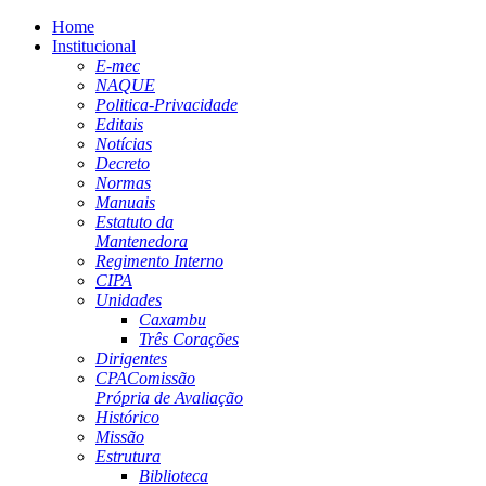
Home
Institucional
E-mec
NAQUE
Politica-Privacidade
Editais
Notícias
Decreto
Normas
Manuais
Estatuto da
Mantenedora
Regimento Interno
CIPA
Unidades
Caxambu
Três Corações
Dirigentes
CPA
Comissão
Própria de Avaliação
Histórico
Missão
Estrutura
Biblioteca