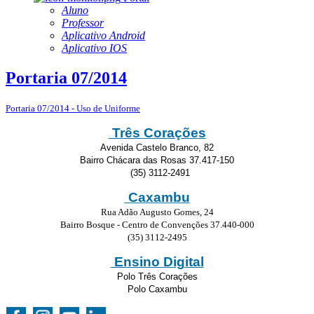
Aluno
Professor
Aplicativo Android
Aplicativo IOS
Portaria 07/2014
Portaria 07/2014 - Uso de Uniforme
Três Corações
Avenida Castelo Branco, 82
Bairro Chácara das Rosas 37.417-150
(35) 3112-2491
Caxambu
Rua Adão Augusto Gomes, 24
Bairro Bosque - Centro de Convenções 37.440-000
(35) 3112-2495
Ensino Digital
Polo Três Corações
Polo Caxambu