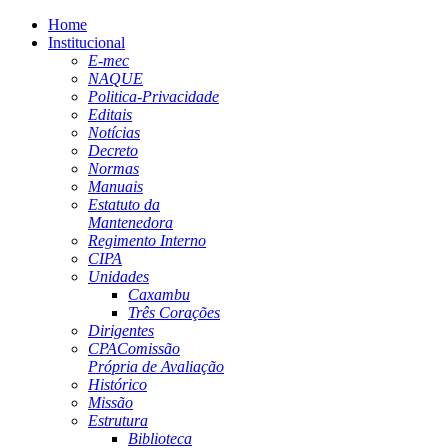
Home
Institucional
E-mec
NAQUE
Politica-Privacidade
Editais
Notícias
Decreto
Normas
Manuais
Estatuto da
Mantenedora
Regimento Interno
CIPA
Unidades
Caxambu
Três Corações
Dirigentes
CPA
Comissão
Própria de Avaliação
Histórico
Missão
Estrutura
Biblioteca