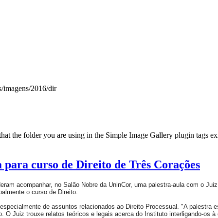
s/imagens/2016/dir
t the folder you are using in the Simple Image Gallery plugin tags exis
 para curso de Direito de Três Corações
puderam acompanhar, no Salão Nobre da UninCor, uma palestra-aula com o Juiz
palmente o curso de Direito.
especialmente de assuntos relacionados ao Direito Processual. "A palestra e
 O Juiz trouxe relatos teóricos e legais acerca do Instituto interligando-os