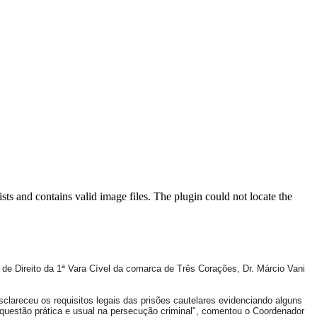
ts and contains valid image files. The plugin could not locate the
 de Direito da 1ª Vara Cível da comarca de Três Corações, Dr. Márcio Vani
sclareceu os requisitos legais das prisões cautelares evidenciando alguns
 à questão prática e usual na persecução criminal", comentou o Coordenador