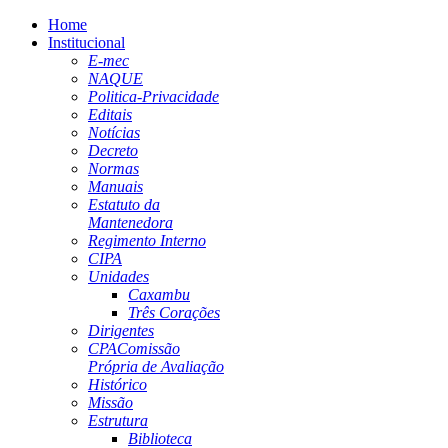
Home
Institucional
E-mec
NAQUE
Politica-Privacidade
Editais
Notícias
Decreto
Normas
Manuais
Estatuto da
Mantenedora
Regimento Interno
CIPA
Unidades
Caxambu
Três Corações
Dirigentes
CPA
Comissão
Própria de Avaliação
Histórico
Missão
Estrutura
Biblioteca