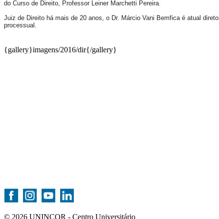
do Curso de Direito, Professor Leiner Marchetti Pereira.
Juiz de Direito há mais de 20 anos, o Dr. Márcio Vani Bemfica é atual diret
processual.
{gallery}imagens/2016/dir{/gallery}
© 2026 UNINCOR - Centro Universitário