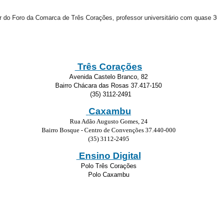
or do Foro da Comarca de Três Corações, professor universitário com quase 30
Três Corações
Avenida Castelo Branco, 82
Bairro Chácara das Rosas 37.417-150
(35) 3112-2491
Caxambu
Rua Adão Augusto Gomes, 24
Bairro Bosque - Centro de Convenções 37.440-000
(35) 3112-2495
Ensino Digital
Polo Três Corações
Polo Caxambu