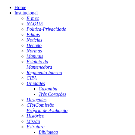
Home
Institucional
E-mec
NAQUE
Politica-Privacidade
Editais
Notícias
Decreto
Normas
Manuais
Estatuto da
Mantenedora
Regimento Interno
CIPA
Unidades
Caxambu
Três Corações
Dirigentes
CPA
Comissão
Própria de Avaliação
Histórico
Missão
Estrutura
Biblioteca