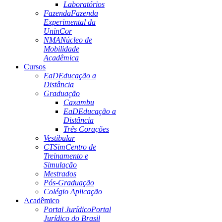
Laboratórios
Fazenda
Fazenda
Experimental da
UninCor
NMA
Núcleo de
Mobilidade
Acadêmica
Cursos
EaD
Educação a
Distância
Graduação
Caxambu
EaD
Educação a
Distância
Três Corações
Vestibular
CTSim
Centro de
Treinamento e
Simulação
Mestrados
Pós-Graduação
Colégio Aplicação
Acadêmico
Portal Jurídico
Portal
Jurídico do Brasil