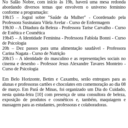
No Salão Nobre, com início às 19h, haverá uma mesa redonda
abordando diversos temas que envolvem o universo feminino
conforme a programação:
19h15 – Jogral sobre "Saúde da Mulher" - Coordenado pela
Professora Susinaiara Vilela Avelar - Curso de Enfermagem
19h30 – A Ditadura da Beleza - Professora Tarise Carvalho - Curso
de Estética e Cosmética
19h45 – A Identidade Feminina - Professora Fabíola Bonni - Curso
de Psicologia
20h – Dez passos para uma alimentação saudável - Professora
Carina Nagata - Curso de Nutrição
20h15 – A identidade do masculino e as representações sociais no
cinema e desenho - Professor Jesus Alexandre Tavares Monteiro -
Curso de Psicologia
Em Belo Horizonte, Betim e Caxambu, serão entregues para as
alunas e professoras cartões e chocolates em comemoração ao dia 08
de março. Em Pará de Minas, foi organizado um Dia do Cuidado,
nesta quinta-feira [10] com presença de uma consultora de beleza,
exposição de produtos e cosméticos e, também, maquiagem e
massagem para as estudantes, professoras e colaboradoras.