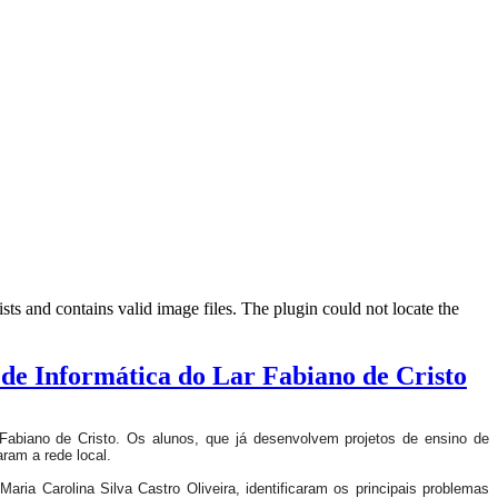
ts and contains valid image files. The plugin could not locate the
de Informática do Lar Fabiano de Cristo
Fabiano de Cristo. Os alunos, que já desenvolvem projetos de ensino de
ram a rede local.
ria Carolina Silva Castro Oliveira, identificaram os principais problemas