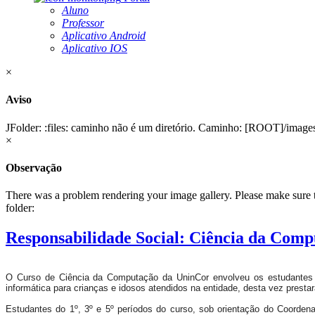
Aluno
Professor
Aplicativo Android
Aplicativo IOS
×
Aviso
JFolder: :files: caminho não é um diretório. Caminho: [ROOT]/imag
×
Observação
There was a problem rendering your image gallery. Please make sure tha
folder:
Responsabilidade Social: Ciência da Comp
O Curso de Ciência da Computação da UninCor envolveu os estudantes na
informática para crianças e idosos atendidos na entidade, desta vez prest
Estudantes do 1º, 3º e 5º períodos do curso, sob orientação do Coordenad