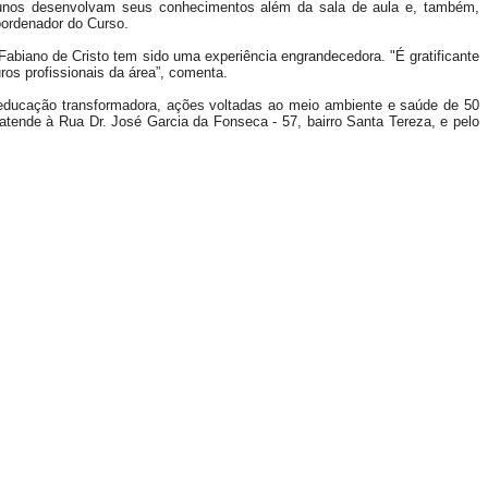
alunos desenvolvam seus conhecimentos além da sala de aula e, também,
oordenador do Curso.
Fabiano de Cristo tem sido uma experiência engrandecedora. "É gratificante
ros profissionais da área”, comenta.
, educação transformadora, ações voltadas ao meio ambiente e saúde de 50
atende à Rua Dr. José Garcia da Fonseca - 57, bairro Santa Tereza, e pelo