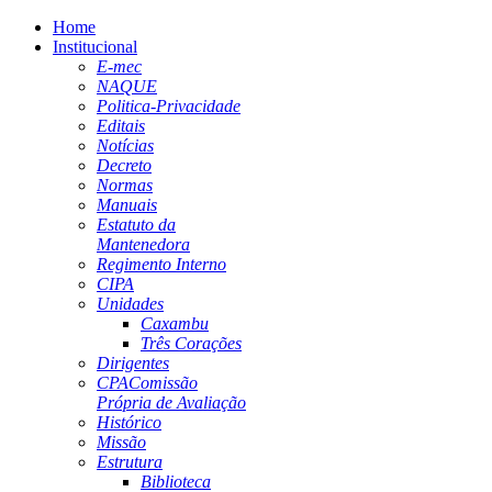
Home
Institucional
E-mec
NAQUE
Politica-Privacidade
Editais
Notícias
Decreto
Normas
Manuais
Estatuto da
Mantenedora
Regimento Interno
CIPA
Unidades
Caxambu
Três Corações
Dirigentes
CPA
Comissão
Própria de Avaliação
Histórico
Missão
Estrutura
Biblioteca