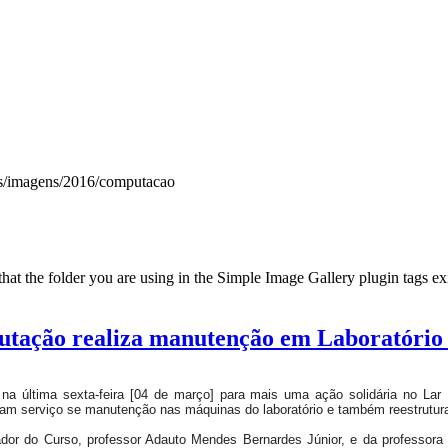
es/imagens/2016/computacao
t the folder you are using in the Simple Image Gallery plugin tags exis
utação realiza manutenção em Laboratório 
 última sexta-feira [04 de março] para mais uma ação solidária no Lar 
aram serviço se manutenção nas máquinas do laboratório e também reestrutura
or do Curso, professor Adauto Mendes Bernardes Júnior, e da professora Ma