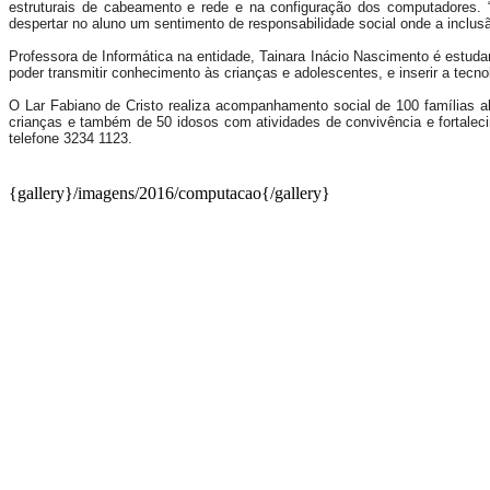
estruturais de cabeamento e rede e na configuração dos computadores.
despertar no aluno um sentimento de responsabilidade social onde a inclus
Professora de Informática na entidade, Tainara Inácio Nascimento é estuda
poder transmitir conhecimento às crianças e adolescentes, e inserir a tecno
O Lar Fabiano de Cristo realiza acompanhamento social de 100 famílias a
crianças e também de 50 idosos com atividades de convivência e fortaleci
telefone 3234 1123.
{gallery}/imagens/2016/computacao{/gallery}