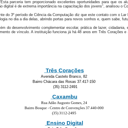
 “Esta parceria tem proporcionado excelentes oportunidades para que os 
ão digital é de extrema importância na capacitação dos jovens", analisou o C
nte do 3º período de Ciência da Computação diz que este contato com o Lar 
logia no dia a dia delas, abrindo portas para novos sonhos e, quem sabe, futu
lém do desenvolvimento complementar escolar, prática de lazer, cidadania
mento de vínculo. A instituição funciona já há 48 anos em Três Corações e 
Três Corações
Avenida Castelo Branco, 82
Bairro Chácara das Rosas 37.417-150
(35) 3112-2491
Caxambu
Rua Adão Augusto Gomes, 24
Bairro Bosque - Centro de Convenções 37.440-000
(35) 3112-2495
Ensino Digital