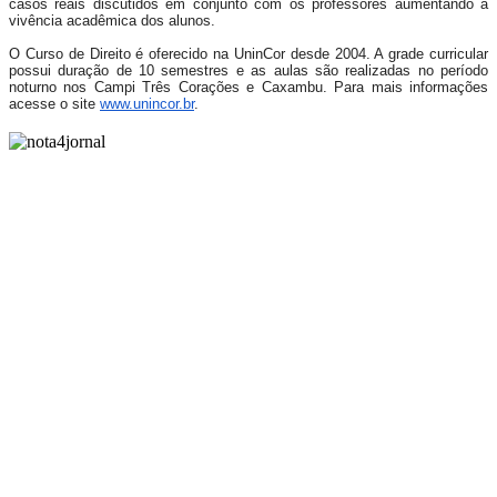
casos reais discutidos em conjunto com os professores aumentando a
vivência acadêmica dos alunos.
O Curso de Direito é oferecido na UninCor desde 2004. A grade curricular
possui duração de 10 semestres e as aulas são realizadas no período
noturno nos Campi Três Corações e Caxambu. Para mais informações
acesse o site
www.unincor.br
.