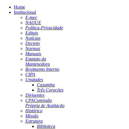
Home
Institucional
E-mec
NAQUE
Politica-Privacidade
Editais
Notícias
Decreto
Normas
Manuais
Estatuto da
Mantenedora
Regimento Interno
CIPA
Unidades
Caxambu
Três Corações
Dirigentes
CPA
Comissão
Própria de Avaliação
Histórico
Missão
Estrutura
Biblioteca