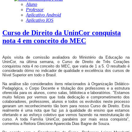
Aluno
Professor
Aplicativo Android
Aplicativo IOS
Curso de Direito da UninCor conquista
nota 4 em conceito do MEC
Após visita de comissão avaliadora do Ministério da Educação na
UninCor, na última semana, o Curso de Direito de Três Corações
conquistou nota 4 no conceito do MEC, que varia de 1 a 5. O resultado é
considerado ótimo no indicador de qualidade e excelência dos cursos de
Nível Superior em todo o Brasil.
Na análise são considerados itens relacionados à Organização Didático-
Pedagógica, o Corpo Docente e titulação dos professores e a estrutura
oferecida para os alunos, como salas, biblioteca e laboratórios. "Estamos
muito felizes por vermos que toda dedicação e comprometimento dos
colaboradores, professores, alunos e todos os evolvidos neste processo
geraram um reconhecimento tão bom para nosso Curso de Direito. Esta
realmente é uma nota que faz jus à qualidade do ensino que estamos
ofertando e ao esforço coletivo que vemos fazendo na reestruturação do
curso. A toda Família UninCor, parabéns por mais essa conquista",
comentou a Reitora Gleicione Aparecida Dias Bagne de Souza.