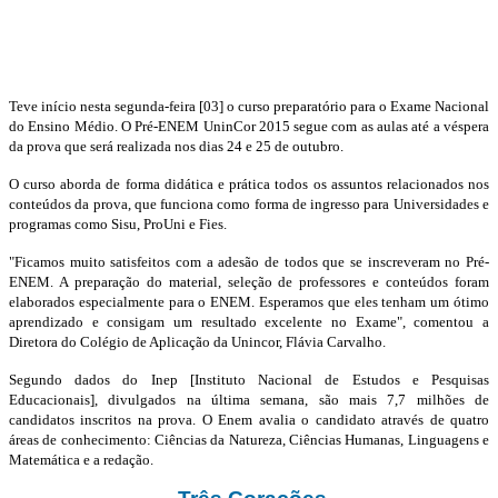
Teve início nesta segunda-feira [03] o curso preparatório para o Exame Nacional
do Ensino Médio. O Pré-ENEM UninCor 2015 segue com as aulas até a véspera
da prova que será realizada nos dias 24 e 25 de outubro.
O curso aborda de forma didática e prática todos os assuntos relacionados nos
conteúdos da prova, que funciona como forma de ingresso para Universidades e
programas como Sisu, ProUni e Fies.
"Ficamos muito satisfeitos com a adesão de todos que se inscreveram no Pré-
ENEM. A preparação do material, seleção de professores e conteúdos foram
elaborados especialmente para o ENEM. Esperamos que eles tenham um ótimo
aprendizado e consigam um resultado excelente no Exame", comentou a
Diretora do Colégio de Aplicação da Unincor, Flávia Carvalho.
Segundo dados do Inep [Instituto Nacional de Estudos e Pesquisas
Educacionais], divulgados na última semana, são mais 7,7 milhões de
candidatos inscritos na prova. O Enem avalia o candidato através de quatro
áreas de conhecimento: Ciências da Natureza, Ciências Humanas, Linguagens e
Matemática e a redação.