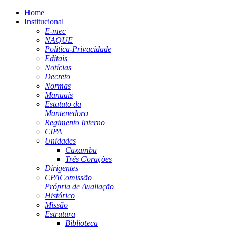
Home
Institucional
E-mec
NAQUE
Politica-Privacidade
Editais
Notícias
Decreto
Normas
Manuais
Estatuto da
Mantenedora
Regimento Interno
CIPA
Unidades
Caxambu
Três Corações
Dirigentes
CPA
Comissão
Própria de Avaliação
Histórico
Missão
Estrutura
Biblioteca