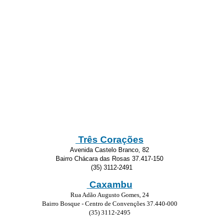
Três Corações
Avenida Castelo Branco, 82
Bairro Chácara das Rosas 37.417-150
(35) 3112-2491
Caxambu
Rua Adão Augusto Gomes, 24
Bairro Bosque - Centro de Convenções 37.440-000
(35) 3112-2495