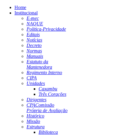
Home
Institucional
E-mec
NAQUE
Politica-Privacidade
Editais
Notícias
Decreto
Normas
Manuais
Estatuto da
Mantenedora
Regimento Interno
CIPA
Unidades
Caxambu
Três Corações
Dirigentes
CPA
Comissão
Própria de Avaliação
Histórico
Missão
Estrutura
Biblioteca