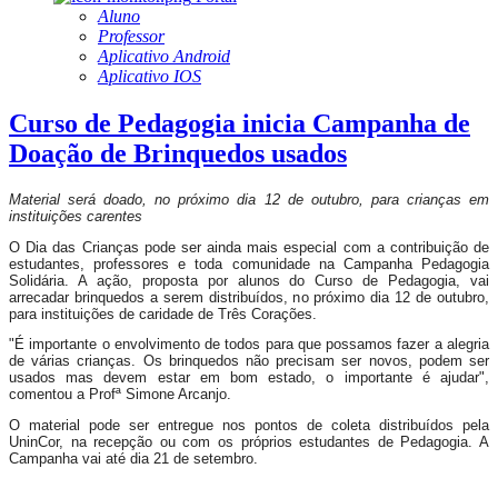
Aluno
Professor
Aplicativo Android
Aplicativo IOS
Curso de Pedagogia inicia Campanha de
Doação de Brinquedos usados
Material será doado, no próximo dia 12 de outubro, para crianças em
instituições carentes
O Dia das Crianças pode ser ainda mais especial com a contribuição de
estudantes, professores e toda comunidade na Campanha Pedagogia
Solidária. A ação, proposta por alunos do Curso de Pedagogia, vai
arrecadar brinquedos a serem distribuídos, no próximo dia 12 de outubro,
para instituições de caridade de Três Corações.
"É importante o envolvimento de todos para que possamos fazer a alegria
de várias crianças. Os brinquedos não precisam ser novos, podem ser
usados mas devem estar em bom estado, o importante é ajudar",
comentou a Profª Simone Arcanjo.
O material pode ser entregue nos pontos de coleta distribuídos pela
UninCor, na recepção ou com os próprios estudantes de Pedagogia. A
Campanha vai até dia 21 de setembro.