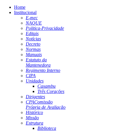
Home
Institucional
E-mec
NAQUE
Politica-Privacidade
Editais
Notícias
Decreto
Normas
Manuais
Estatuto da
Mantenedora
Regimento Interno
CIPA
Unidades
Caxambu
Três Corações
Dirigentes
CPA
Comissão
Própria de Avaliação
Histórico
Missão
Estrutura
Biblioteca