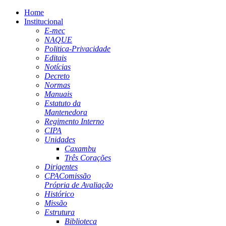
Home
Institucional
E-mec
NAQUE
Politica-Privacidade
Editais
Notícias
Decreto
Normas
Manuais
Estatuto da
Mantenedora
Regimento Interno
CIPA
Unidades
Caxambu
Três Corações
Dirigentes
CPA
Comissão
Própria de Avaliação
Histórico
Missão
Estrutura
Biblioteca