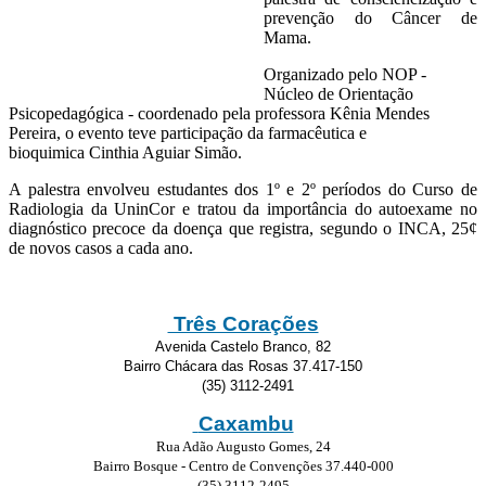
prevenção do Câncer de
Mama.
Organizado pelo NOP -
Núcleo de Orientação
Psicopedagógica - coordenado pela professora Kênia Mendes
Pereira, o evento teve participação da farmacêutica e
bioquimica Cinthia Aguiar Simão.
A palestra envolveu estudantes dos 1º e 2º períodos do Curso de
Radiologia da UninCor e tratou da importância do autoexame no
diagnóstico precoce da doença que registra, segundo o INCA, 25¢
de novos casos a cada ano.
Três Corações
Avenida Castelo Branco, 82
Bairro Chácara das Rosas 37.417-150
(35) 3112-2491
Caxambu
Rua Adão Augusto Gomes, 24
Bairro Bosque - Centro de Convenções 37.440-000
(35) 3112-2495