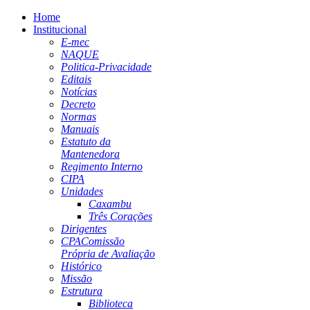
Home
Institucional
E-mec
NAQUE
Politica-Privacidade
Editais
Notícias
Decreto
Normas
Manuais
Estatuto da
Mantenedora
Regimento Interno
CIPA
Unidades
Caxambu
Três Corações
Dirigentes
CPA
Comissão
Própria de Avaliação
Histórico
Missão
Estrutura
Biblioteca