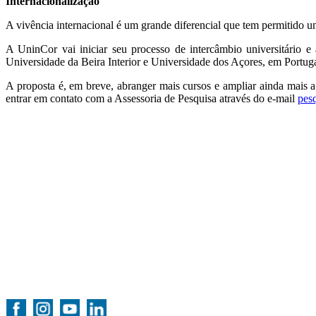
Internacionalização
A vivência internacional é um grande diferencial que tem permitido u
A UninCor vai iniciar seu processo de intercâmbio universitário e
Universidade da Beira Interior e Universidade dos Açores, em Portu
A proposta é, em breve, abranger mais cursos e ampliar ainda mais a o
entrar em contato com a Assessoria de Pesquisa através do e-mail
pes