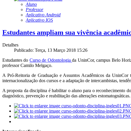
Aluno
Professor
Aplicativo Android
Aplicativo IOS
Estudantes ampliam sua vivência acadêmica
Detalhes
Publicado: Terça, 13 Março 2018 15:26
Estudantes do
Curso de Odontologia
da UninCor, campus Belo Horizon
professor Camilo Melgaço.
A Pró-Reitoria de Graduação e Assuntos Acadêmicos da UninCor te
internacionalização dos cursos e a adaptação de intercambistas, tend
A proposta da disciplina é habilitar o aluno para o reconhecimento d
diagnóstico, prevenção e reabilitação das alterações estomatognáticas.