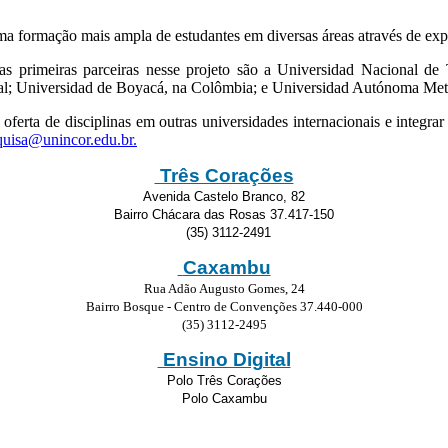
ma formação mais ampla de estudantes em diversas áreas através de expe
 as primeiras parceiras nesse projeto são a Universidad Nacional de
gal; Universidad de Boyacá, na Colômbia; e Universidad Autónoma Met
ferta de disciplinas em outras universidades internacionais e integrar
quisa@unincor.edu.br
.
Três Corações
Avenida Castelo Branco, 82
Bairro Chácara das Rosas 37.417-150
(35) 3112-2491
Caxambu
Rua Adão Augusto Gomes, 24
Bairro Bosque - Centro de Convenções 37.440-000
(35) 3112-2495
Ensino Digital
Polo Três Corações
Polo Caxambu