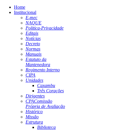
Home
Institucional
E-mec
NAQUE
Politica-Privacidade
Editais
Notícias
Decreto
Normas
Manuais
Estatuto da
Mantenedora
Regimento Interno
CIPA
Unidades
Caxambu
Três Corações
Dirigentes
CPA
Comissão
Própria de Avaliação
Histórico
Missão
Estrutura
Biblioteca