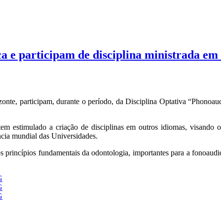
 e participam de disciplina ministrada em 
te, participam, durante o período, da Disciplina Optativa “Phonoaudiol
m estimulado a criação de disciplinas em outros idiomas, visando o
ência mundial das Universidades.
os princípios fundamentais da odontologia, importantes para a fonoaud