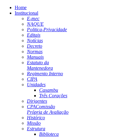
Home
Institucional
E-mec
NAQUE
Politica-Privacidade
Editais
Notícias
Decreto
Normas
Manuais
Estatuto da
Mantenedora
Regimento Interno
CIPA
Unidades
Caxambu
Três Corações
Dirigentes
CPA
Comissão
Própria de Avaliação
Histórico
Missão
Estrutura
Biblioteca