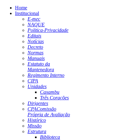
Home
Institucional
E-mec
NAQUE
Politica-Privacidade
Editais
Notícias
Decreto
Normas
Manuais
Estatuto da
Mantenedora
Regimento Interno
CIPA
Unidades
Caxambu
Três Corações
Dirigentes
CPA
Comissão
Própria de Avaliação
Histórico
Missão
Estrutura
Biblioteca