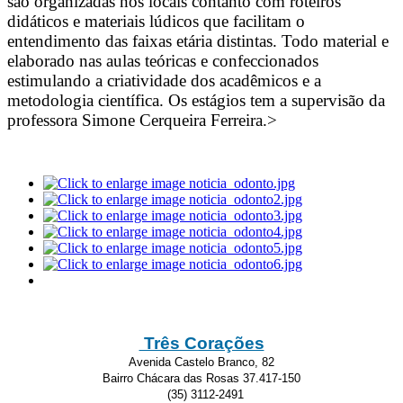
são organizadas nos locais contanto com roteiros
didáticos e materiais lúdicos que facilitam o
entendimento das faixas etária distintas. Todo material e
elaborado nas aulas teóricas e confeccionados
estimulando a criatividade dos acadêmicos e a
metodologia científica. Os estágios tem a supervisão da
professora Simone Cerqueira Ferreira.>
Três Corações
Avenida Castelo Branco, 82
Bairro Chácara das Rosas 37.417-150
(35) 3112-2491