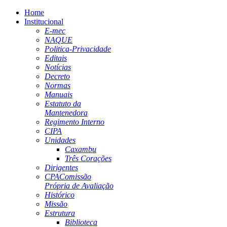
Home
Institucional
E-mec
NAQUE
Politica-Privacidade
Editais
Notícias
Decreto
Normas
Manuais
Estatuto da
Mantenedora
Regimento Interno
CIPA
Unidades
Caxambu
Três Corações
Dirigentes
CPA
Comissão
Própria de Avaliação
Histórico
Missão
Estrutura
Biblioteca