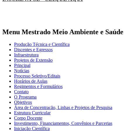
Menu Mestrado Meio Ambiente e Saúde
Produção Técnica e Científica
Discentes e Egressos
Infraestrutura
Projetos de Extensão
Principal
Notícias
Processo Seletivo/Editais
Horários de Aulas
Regimentos e Formulários
Contato
O Programa
Objetivos
Área de Concentração, Linhas e Projetos de Pesquisa
Estrutura Curricular
Corpo Docente
Investimento, Financiamentos, Convênios e Parcerias
Iniciação Científica