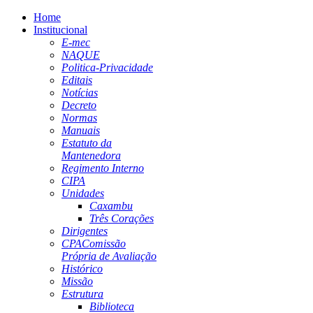
Home
Institucional
E-mec
NAQUE
Politica-Privacidade
Editais
Notícias
Decreto
Normas
Manuais
Estatuto da
Mantenedora
Regimento Interno
CIPA
Unidades
Caxambu
Três Corações
Dirigentes
CPA
Comissão
Própria de Avaliação
Histórico
Missão
Estrutura
Biblioteca