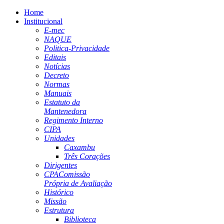
Home
Institucional
E-mec
NAQUE
Politica-Privacidade
Editais
Notícias
Decreto
Normas
Manuais
Estatuto da
Mantenedora
Regimento Interno
CIPA
Unidades
Caxambu
Três Corações
Dirigentes
CPA
Comissão
Própria de Avaliação
Histórico
Missão
Estrutura
Biblioteca