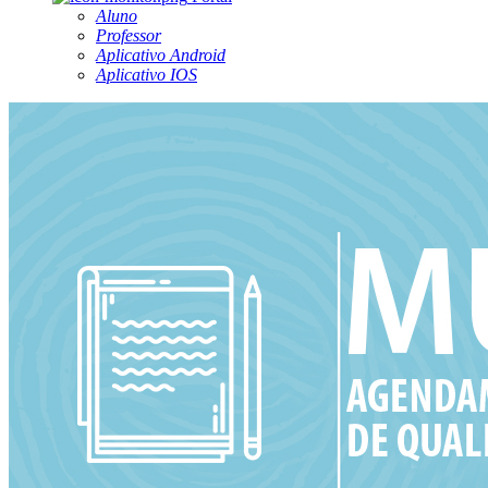
Aluno
Professor
Aplicativo Android
Aplicativo IOS