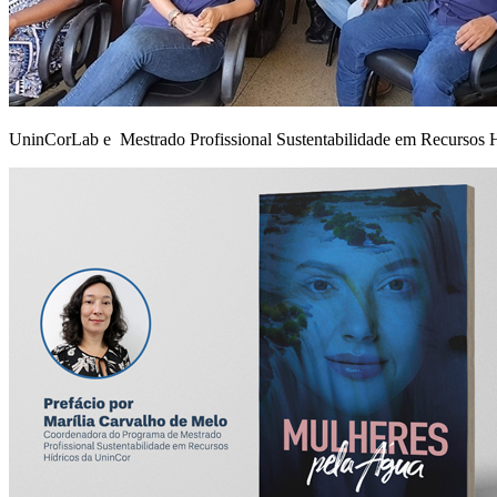
UninCorLab e Mestrado Profissional Sustentabilidade em Recursos Hí