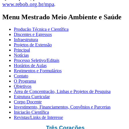
www.rebob.org.br/mpa
.
Menu Mestrado Meio Ambiente e Saúde
Produção Técnica e Científica
Discentes e Egressos
Infraestrutura
Projetos de Extensão
Principal
Notícias
Processo Seletivo/Editais
Horários de Aulas
Regimentos e Formulários
Contato
O Programa
Objetivos
Área de Concentração, Linhas e Projetos de Pesquisa
Estrutura Curricular
Corpo Docente
Investimento, Financiamentos, Convênios e Parcerias
Iniciação Científica
Revistas/Links de Interesse
Três Corações