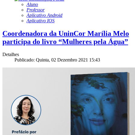
Aluno
Professor
Aplicativo Android
Aplicativo IOS
Coordenadora da UninCor Marília Melo
participa do livro “Mulheres pela Água”
Detalhes
Publicado: Quinta, 02 Dezembro 2021 15:43