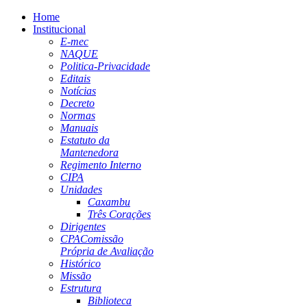
Home
Institucional
E-mec
NAQUE
Politica-Privacidade
Editais
Notícias
Decreto
Normas
Manuais
Estatuto da
Mantenedora
Regimento Interno
CIPA
Unidades
Caxambu
Três Corações
Dirigentes
CPA
Comissão
Própria de Avaliação
Histórico
Missão
Estrutura
Biblioteca