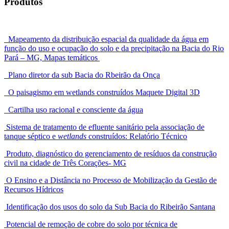
Produtos
Mapeamento da distribuição espacial da qualidade da água em
função do uso e ocupação do solo e da precipitação na Bacia do Rio
Pará – MG, Mapas temáticos
Plano diretor da sub Bacia do Rbeirão da Onça
O paisagismo em wetlands construídos Maquete Digital 3D
Cartilha uso racional e consciente da água
Sistema de tratamento de efluente sanitário pela associação de
tanque séptico e
wetlands
construídos: Relatório Técnico
Produto, diagnóstico do gerenciamento de resíduos da construção
civil na cidade de Três Corações- MG
O Ensino e a Distância no Processo de Mobilização da Gestão de
Recursos Hídricos
Identificação dos usos do solo da Sub Bacia do Ribeirão Santana
Potencial de remoção de cobre do solo por técnica de