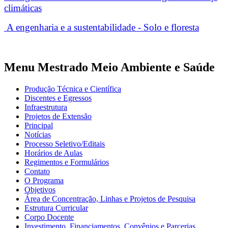
climáticas
A engenharia e a sustentabilidade - Solo e floresta
Menu Mestrado Meio Ambiente e Saúde
Produção Técnica e Científica
Discentes e Egressos
Infraestrutura
Projetos de Extensão
Principal
Notícias
Processo Seletivo/Editais
Horários de Aulas
Regimentos e Formulários
Contato
O Programa
Objetivos
Área de Concentração, Linhas e Projetos de Pesquisa
Estrutura Curricular
Corpo Docente
Investimento, Financiamentos, Convênios e Parcerias