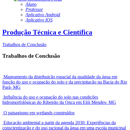
Aluno
Professor
Aplicativo Android
Aplicativo IOS
Produção Técnica e Científica
Trabalhos de Conclusão
Trabalhos de Conclusão
Mapeamento da distribuição espacial da qualidade da água em
função do uso e ocupação do solo e da precipitação na Bacia do Rio
Pará- MG
Influência do uso e ocupação do solo nas condições
hidromorfológicas do Ribeirão da Onça em Elói Mendes- MG
O paisagismo em wetlands construídos
Educação ambiental a partir da agenda 2030: Experiências da
conscientização e do uso racional da água em uma escola municipal