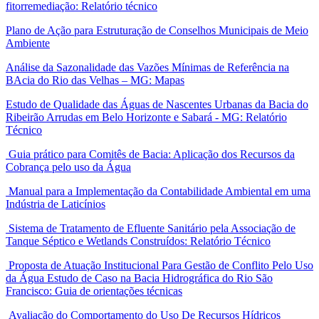
fitorremediação: Relatório técnico
Plano de Ação para Estruturação de Conselhos Municipais de Meio
Ambiente
Análise da Sazonalidade das Vazões Mínimas de Referência na
BAcia do Rio das Velhas – MG: Mapas
Estudo de Qualidade das Águas de Nascentes Urbanas da Bacia do
Ribeirão Arrudas em Belo Horizonte e Sabará - MG: Relatório
Técnico
Guia prático para Comitês de Bacia: Aplicação dos Recursos da
Cobrança pelo uso da Água
Manual para a Implementação da Contabilidade Ambiental em uma
Indústria de Laticínios
Sistema de Tratamento de Efluente Sanitário pela Associação de
Tanque Séptico e Wetlands Construídos: Relatório Técnico
Proposta de Atuação Institucional Para Gestão de Conflito Pelo Uso
da Água Estudo de Caso na Bacia Hidrográfica do Rio São
Francisco: Guia de orientações técnicas
Avaliação do Comportamento do Uso De Recursos Hídricos