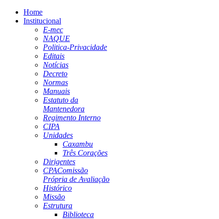
Home
Institucional
E-mec
NAQUE
Politica-Privacidade
Editais
Notícias
Decreto
Normas
Manuais
Estatuto da
Mantenedora
Regimento Interno
CIPA
Unidades
Caxambu
Três Corações
Dirigentes
CPA
Comissão
Própria de Avaliação
Histórico
Missão
Estrutura
Biblioteca