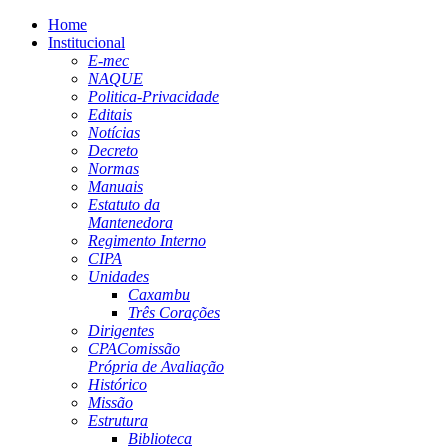
Home
Institucional
E-mec
NAQUE
Politica-Privacidade
Editais
Notícias
Decreto
Normas
Manuais
Estatuto da
Mantenedora
Regimento Interno
CIPA
Unidades
Caxambu
Três Corações
Dirigentes
CPA
Comissão
Própria de Avaliação
Histórico
Missão
Estrutura
Biblioteca